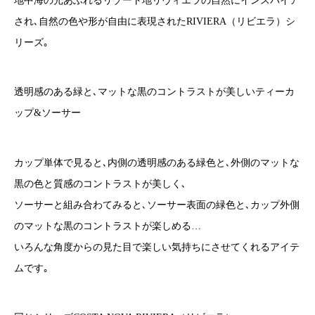
地中海の光あふれるリゾート地リヴィエラの自然にインスパイア
され､自然の色や形が自由に表現されたRIVIERA（リビエラ）シ
リーズ｡
透明感のある緑と､マットな黒のコントラストが美しいティーカ
ップ&ソーサー
カップ単体で見ると､内側の透明感のある緑色と､外側のマットな
黒の色と質感のコントラストが美しく､
ソーサーと組み合わてみると､ソーサー表面の緑色と､カップ外側
のマットな黒のコントラストが楽しめる…
いろんな角度からの見た目で楽しい気持ちにさせてくれるアイテ
ムです｡