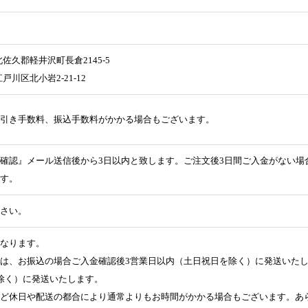
県北佐久郡軽井沢町長倉2145-5
江戸川区北小岩2-21-12
引き手数料、振込手数料がかかる場合もございます。
確認』メール送信後から3日以内と致します。ご注文後3日間ご入金がない場
す。
さい。
なります。
は、お振込の場合ご入金確認後3営業日以内（土日祝日を除く）に発送いた
除く）に発送いたします。
ど休日や配送の都合により通常よりもお時間がかかる場合もございます。あ