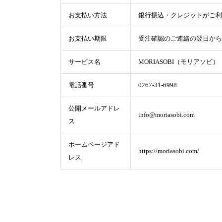
お支払い方法
銀行振込・クレジットがご利
お支払い期限
受注確認のご連絡の翌日から
サービス名
MORIASOBI（モリアソビ）
電話番号
0267-31-6998
公開メールアドレ
info@moriasobi.com
ス
ホームページアド
https://moriasobi.com/
レス