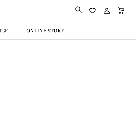

NGE
ONLINE STORE