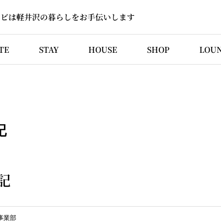
ソビは軽井沢の暮らしをお手伝いします
TE
STAY
HOUSE
SHOP
LOU
記
記
I事業部