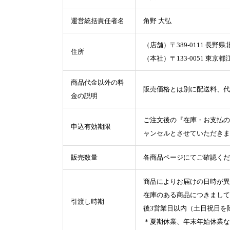
運営統括責任者名
角野 大弘
（店舗）〒389-0111 長野
住所
（本社）〒133-0051 東京都
商品代金以外の料
販売価格とは別に配送料、代
金の説明
ご注文後の『在庫・お支払の
申込有効期限
ャンセルとさせていただきま
販売数量
各商品ページにてご確認くだ
商品によりお届けの日時が異
在庫のある商品につきまして
引渡し時期
後3営業日以内（土日祝日を
＊夏期休業、年末年始休業な