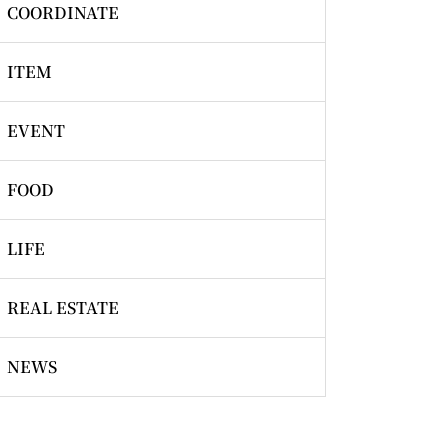
COORDINATE
ITEM
EVENT
FOOD
LIFE
REAL ESTATE
NEWS