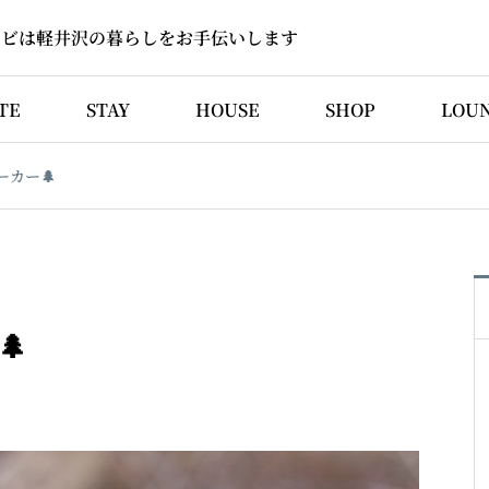
ソビは軽井沢の暮らしをお手伝いします
TE
STAY
HOUSE
SHOP
LOU
ーカー🌲
🌲