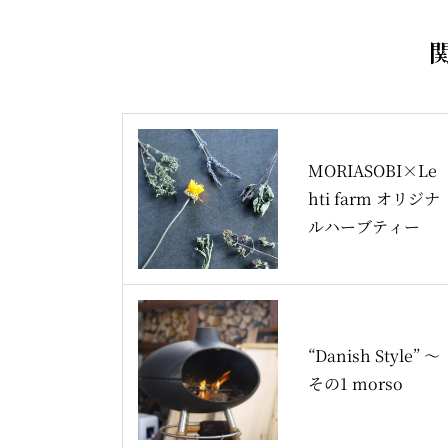
MORIASOBI×Le
hti farm オリジナ
ルハーブティー
“Danish Style” 〜
その1 morso