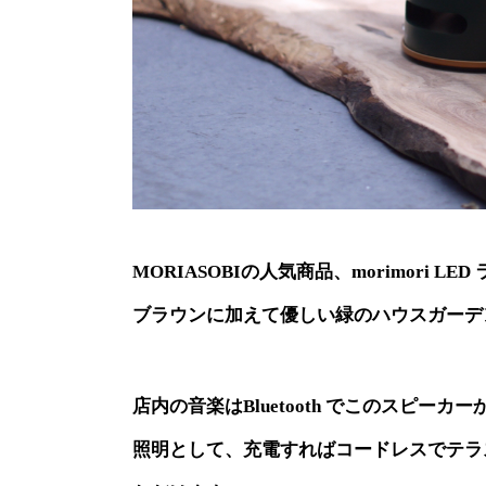
MORIASOBIの人気商品、morimori
ブラウンに加えて優しい緑のハウスガーデ
店内の音楽はBluetooth でこのスピーカ
照明として、充電すればコードレスでテラ