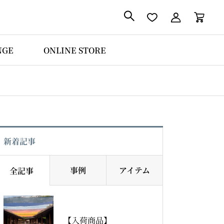

NGE
ONLINE STORE
新着記事
事例
アイテム
全記事
【入荷商品】