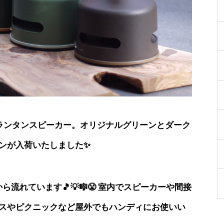
 LED ランタンスピーカー。オリジナルグリーンとダーク
ンが入荷いたしました✨
ーから流れています🎵💡🎼😤 室内でスピーカーや間接
スやピクニックなど屋外でもハンディにお使いい