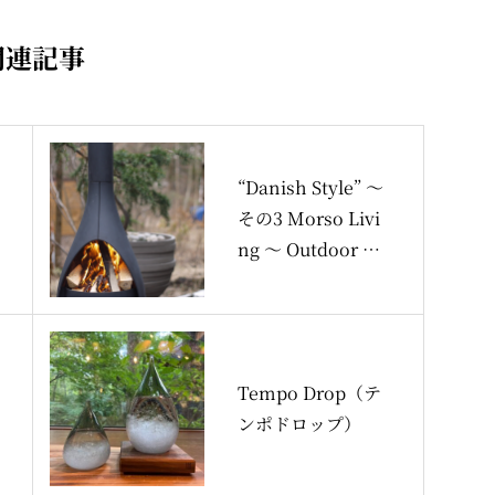
関連記事
“Danish Style” 〜
その3 Morso Livi
ng 〜 Outdoor wa
y of life
Tempo Drop（テ
ンポドロップ）