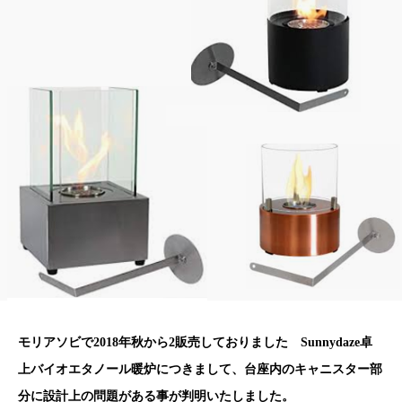
モリアソビで2018年秋から2販売しておりました Sunnydaze卓
上バイオエタノール暖炉につきまして、台座内のキャニスター部
分に設計上の問題がある事が判明いたしました。