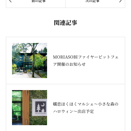


前の記事
次の記事
関連記事
MORIASOBIファイヤーピットフェ
ア開催のお知らせ
嬬恋ほくほくマルシェ～小さな森の
ハロウィン～出店予定