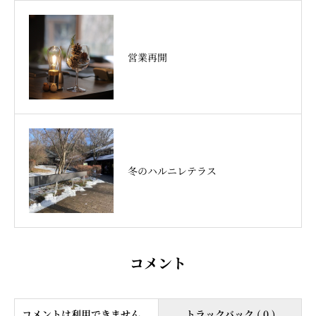
営業再開
冬のハルニレテラス
コメント
コメントは利用できません。
トラックバック ( 0 )