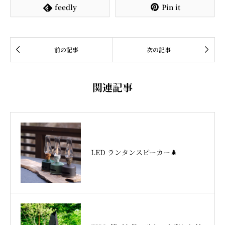
feedly
Pin it




前の記事
次の記事
関連記事
LED ランタンスピーカー🌲