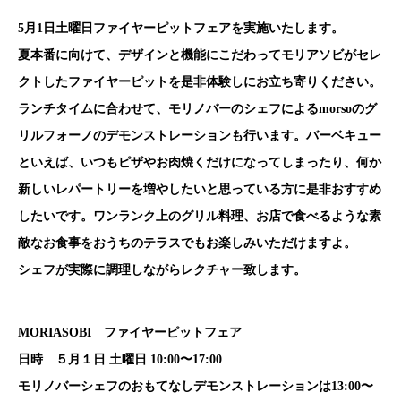
5月1日土曜日ファイヤーピットフェアを実施いたします。
夏本番に向けて、デザインと機能にこだわってモリアソビがセレ
クトしたファイヤーピットを是非体験しにお立ち寄りください。
ランチタイムに合わせて、モリノバーのシェフによるmorsoのグ
リルフォーノのデモンストレーションも行います。バーベキュー
といえば、いつもピザやお肉焼くだけになってしまったり、何か
新しいレパートリーを増やしたいと思っている方に是非おすすめ
したいです。ワンランク上のグリル料理、お店で食べるような素
敵なお食事をおうちのテラスでもお楽しみいただけますよ。
シェフが実際に調理しながらレクチャー致します。
MORIASOBI ファイヤーピットフェア
日時 ５月１日 土曜日 10:00〜17:00
モリノバーシェフのおもてなしデモンストレーションは13:00〜