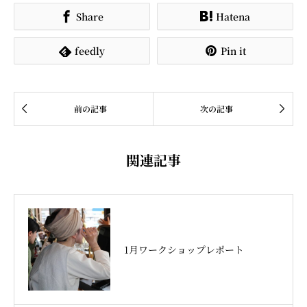
Share
Hatena


feedly
Pin it




前の記事
次の記事
関連記事
1月ワークショップレポート