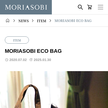





MORIASOBI ECO BAG
NEWS
ITEM
ITEM
MORIASOBI ECO BAG
2020.07.02
2025.01.30