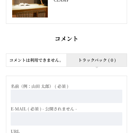
コメント
コメントは利用できません。
トラックバック ( 0 )
名前（例：山田 太郎） ( 必須 )
E-MAIL ( 必須 ) - 公開されません -
URL